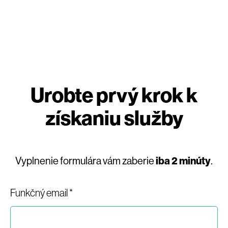
Urobte prvý krok k
získaniu služby
Vyplnenie formulára vám zaberie
iba 2 minúty
.
Funkčný email *