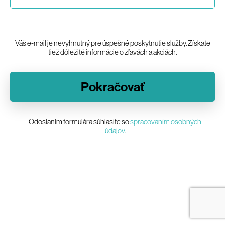
Váš e-mail je nevyhnutný pre úspešné poskytnutie služby. Získate
tiež dôležité informácie o zľavách a akciách.
Pokračovať
Odoslaním formulára súhlasite so
spracovaním osobných
údajov.