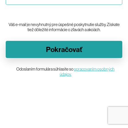
Váš e-mail je nevyhnutný pre úspešné poskytnutie služby. Získate
tiež dôležité informácie o zľavách a akciách.
Pokračovať
Odoslaním formulára súhlasite so
spracovaním osobných
údajov.