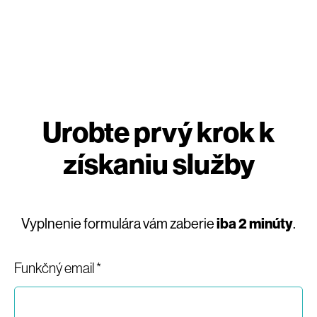
Urobte prvý krok k
získaniu služby
Vyplnenie formulára vám zaberie
iba 2 minúty
.
Funkčný email *