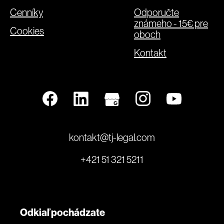
Cenníky
Odporučte
známeho - 15€ pre
Cookies
oboch
Kontakt
kontakt@tj-legal.com
+421 51 321 5211
Odkiaľ pochádzate