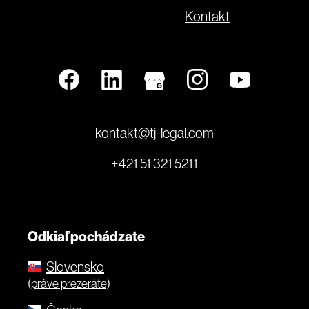
Kontakt
kontakt@tj-legal.com
+421 51 321 5211
Odkiaľ pochádzate
Slovensko
(práve prezeráte)