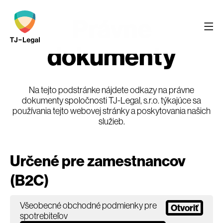
Právne
dokumenty
Na tejto podstránke nájdete odkazy na právne
dokumenty spoločnosti TJ-Legal, s.r.o. týkajúce sa
používania tejto webovej stránky a poskytovania našich
služieb.
Určené pre zamestnancov
(B2C)
Všeobecné obchodné podmienky pre
Otvoriť
spotrebiteľov