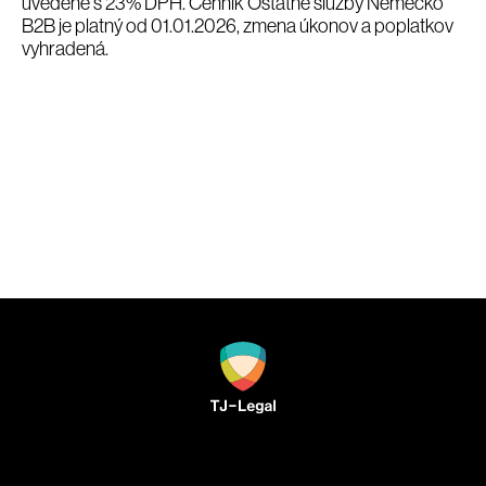
uvedené s 23% DPH. Cenník Ostatné služby Nemecko
B2B je platný od 01.01.2026, zmena úkonov a poplatkov
vyhradená.