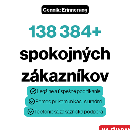
Cenník: Erinnerung
138 384+
spokojných
zákazníkov
Legálne a úspešné podnikanie
Pomoc pri komunikácii s úradmi
Telefonická zákaznícka podpora