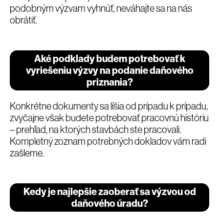
podobným výzvam vyhnúť, neváhajte sa na nás
obrátiť.
Aké podklady budem potrebovať k
vyriešeniu výzvy na podanie daňového
priznania?
Konkrétne dokumenty sa líšia od prípadu k prípadu,
zvyčajne však budete potrebovať pracovnú históriu
– prehľad, na ktorých stavbách ste pracovali.
Kompletný zoznam potrebných dokladov vám radi
zašleme.
Kedy je najlepšie zaoberať sa výzvou od
daňového úradu?