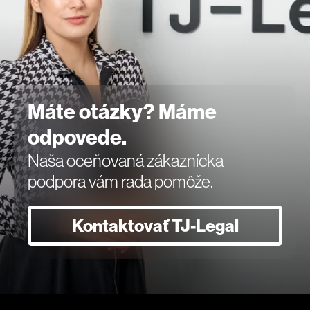
Máte otázky? Máme
odpovede.
Naša oceňovaná zákaznícka
podpora vám rada pomôže.
Kontaktovať TJ-Legal