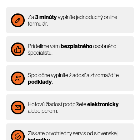
Za
3 minúty
vyplníte jednoduchý online
formulár.
Pridelíme vám
bezplatného
osobného
špecialistu.
Spoločne vyplníte žiadosť a zhromaždíte
podklady
.
Hotovú žiadosť podpíšete
elektronicky
alebo perom.
Získate prvotriedny servis od slovenskej
jednotky
.