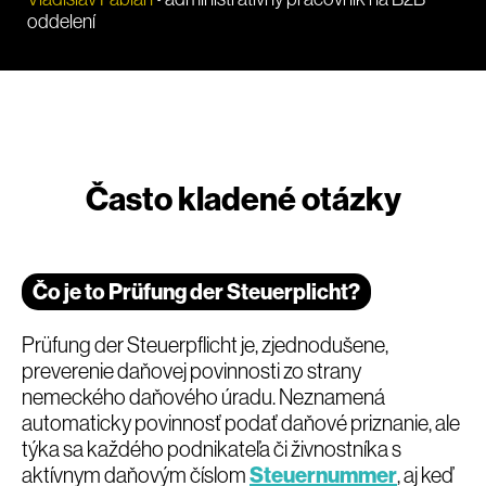
oddelení
Často kladené otázky
Čo je to Prüfung der Steuerplicht?
Prüfung der Steuerpflicht je, zjednodušene,
preverenie daňovej povinnosti zo strany
nemeckého daňového úradu. Neznamená
automaticky povinnosť podať daňové priznanie, ale
týka sa každého podnikateľa či živnostníka s
aktívnym daňovým číslom
Steuernummer
, aj keď