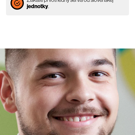
jednotky
.