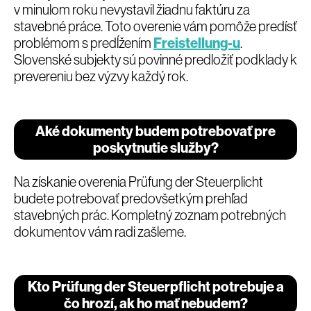
v minulom roku nevystavil žiadnu faktúru za
stavebné práce. Toto overenie vám pomôže predísť
problémom s predĺžením
Freistellung-u
.
Slovenské subjekty sú povinné predložiť podklady k
prevereniu bez výzvy každý rok.
Aké dokumenty budem potrebovať pre
poskytnutie služby?
Na získanie overenia Prüfung der Steuerplicht
budete potrebovať predovšetkým prehľad
stavebných prác. Kompletný zoznam potrebných
dokumentov vám radi zašleme.
Kto Prüfung der Steuerpflicht potrebuje a
čo hrozí, ak ho mať nebudem?