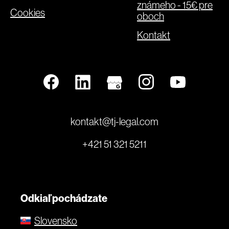
známeho - 15€ pre
Cookies
oboch
Kontakt
kontakt@tj-legal.com
+421 51 321 5211
Odkiaľ pochádzate
Slovensko