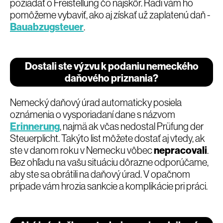
požiadať o Freistellung čo najskôr. Radi vám ho
pomôžeme vybaviť, ako aj získať už zaplatenú daň -
Bauabzugsteuer
.
Dostali ste výzvu k podaniu nemeckého
daňového priznania?
Nemecký daňový úrad automaticky posiela
oznámenia o vysporiadaní dane s názvom
Erinnerung
, najmä ak včas nedostal Prüfung der
Steuerplicht. Takýto list môžete dostať aj vtedy, ak
ste v danom roku v Nemecku vôbec
nepracovali
.
Bez ohľadu na vašu situáciu dôrazne odporúčame,
aby ste sa obrátili na daňový úrad. V opačnom
prípade vám hrozia sankcie a komplikácie pri práci.