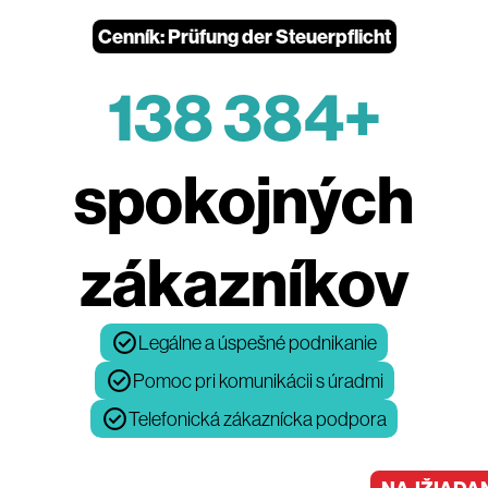
Cenník: Prüfung der Steuerpflicht
138 384+
spokojných
zákazníkov
Legálne a úspešné podnikanie
Pomoc pri komunikácii s úradmi
Telefonická zákaznícka podpora