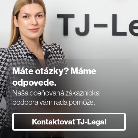
Máte otázky? Máme
odpovede.
Naša oceňovaná zákaznícka
podpora vám rada pomôže.
Kontaktovať TJ-Legal