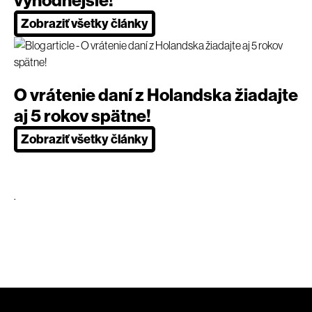
Zobraziť všetky články
O vrátenie daní z Holandska žiadajte
aj 5 rokov spätne!
Zobraziť všetky články
.