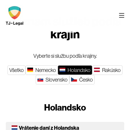
Zoznam služieb podľa
krajín
Vyberte si službu podľa krajiny.
Všetko
Nemecko
Holandsko
Rakúsko
Slovensko
Česko
Holandsko
Vrátenie daní z Holandska