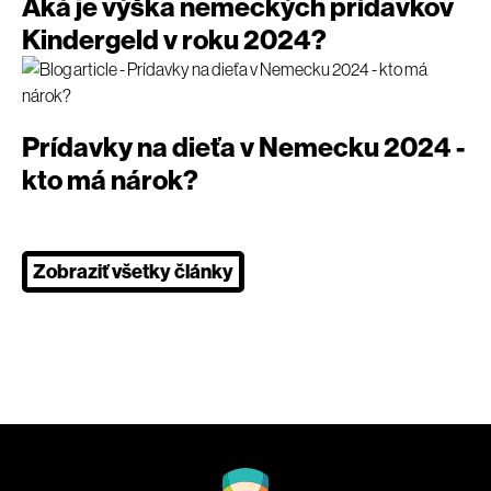
Aká je výška nemeckých prídavkov
Kindergeld v roku 2024?
Prídavky na dieťa v Nemecku 2024 -
kto má nárok?
Zobraziť všetky články