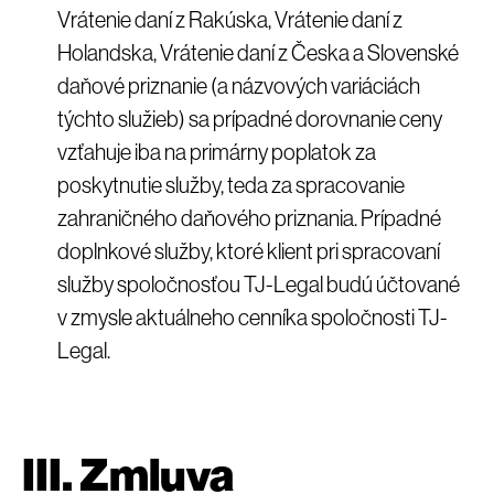
Vrátenie daní z Rakúska, Vrátenie daní z
Holandska, Vrátenie daní z Česka a Slovenské
daňové priznanie (a názvových variáciách
týchto služieb) sa prípadné dorovnanie ceny
vzťahuje iba na primárny poplatok za
poskytnutie služby, teda za spracovanie
zahraničného daňového priznania. Prípadné
doplnkové služby, ktoré klient pri spracovaní
služby spoločnosťou TJ-Legal budú účtované
v zmysle aktuálneho cenníka spoločnosti TJ-
Legal.
III. Zmluva