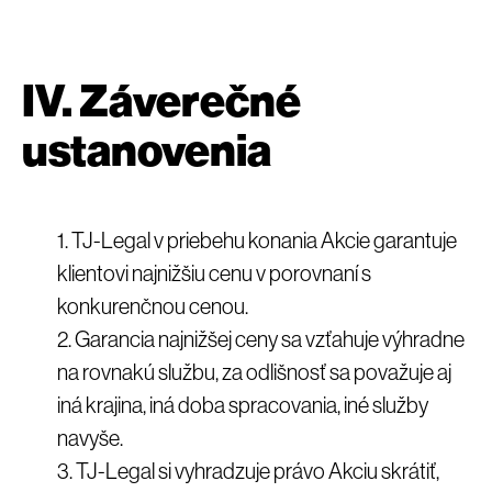
IV. Záverečné
ustanovenia
TJ-Legal v priebehu konania Akcie garantuje
klientovi najnižšiu cenu v porovnaní s
konkurenčnou cenou.
Garancia najnižšej ceny sa vzťahuje výhradne
na rovnakú službu, za odlišnosť sa považuje aj
iná krajina, iná doba spracovania, iné služby
navyše.
TJ-Legal si vyhradzuje právo Akciu skrátiť,