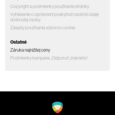
Copyright a podmienky používania stránky
Vyhlásenie o oprávnení poskytnúť osobné údaje
dotknutej osoby
Zásady používania súborov cookie
Ostatné
Záruka najnižšej ceny
Podmienky kampane „Odporuč známeho“