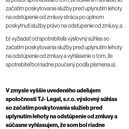
začatím poskytovania služby pred uplynutím lehoty
na odstúpenie od zmluvy stráca po úplnom
poskytnutí služby právo na odstúpenie od zmluvy, a
b) vyžiadať od spotrebiteľa výslovný súhlas so
začatím poskytovania služby pred uplynutím lehoty
na odstúpenie od zmluvy a vyhlásenie o tom, že
spotrebiteľ bol riadne poučený podľa písmena a).
V zmysle vyššie uvedeného udeľujem
spoločnosti TJ- Legal, s.r.o. výslovný súhlas
so začatím poskytovania služieb pred
uplynutím lehoty na odstúpenie od zmluvy a
súčasne vyhlasujem, že som bol riadne